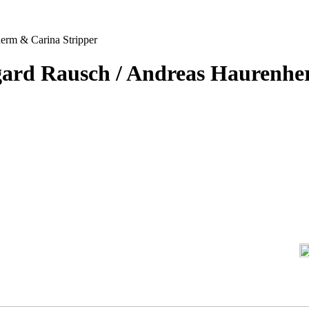
erm & Carina Stripper
egard Rausch / Andreas Haurenh