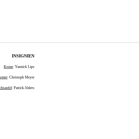
INSIGNIEN
Krone
: Yannick Lips
epter
: Christoph Meyer
chsapfel
: Patrick Ahlers