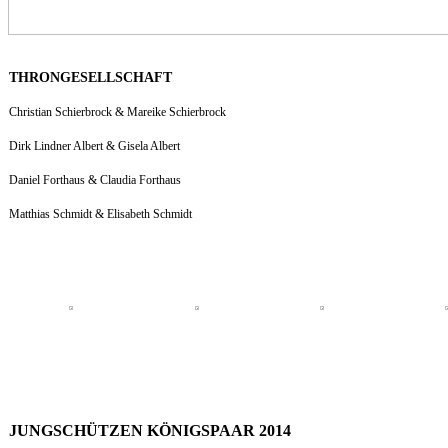
THRONGESELLSCHAFT
Christian Schierbrock & Mareike Schierbrock
Dirk Lindner Albert & Gisela Albert
Daniel Forthaus & Claudia Forthaus
Matthias Schmidt & Elisabeth Schmidt
JUNGSCHÜTZEN KÖNIGSPAAR 2014