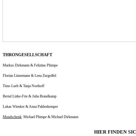
THRONGESELLSCHAFT
Markus Dirkmann & Felizitas Plümpe
Florian Linnemann & Lena Zurgeißel
Timo Lueb & Tanja Northoff
Bernd Lütke-Frie & Julia Brandkamp
Lukas Wienker & Anna Pahlenkemper
Mundschenk
: Michael Plümpe & Michael Dirkmann
HIER FINDEN SI