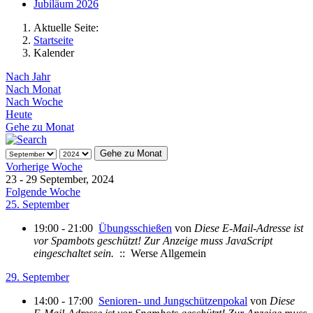
Jubiläum 2026
Aktuelle Seite:
Startseite
Kalender
Nach Jahr
Nach Monat
Nach Woche
Heute
Gehe zu Monat
Gehe zu Monat
Vorherige Woche
23 - 29 September, 2024
Folgende Woche
25. September
19:00 - 21:00
Übungsschießen
von
Diese E-Mail-Adresse ist
vor Spambots geschützt! Zur Anzeige muss JavaScript
eingeschaltet sein.
:: Werse Allgemein
29. September
14:00 - 17:00
Senioren- und Jungschützenpokal
von
Diese