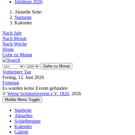
Jubiläum 2026
Aktuelle Seite:
Startseite
Kalender
Nach Jahr
Nach Monat
Nach Woche
Heute
Gehe zu Monat
Gehe zu Monat
Vorheriger Tag
Freitag, 12. Juni 2026
Folgetag
Es wurden keine Events gefunden
©
Werse Schützenverein e.V. 1826
, 2026
Mobile Menu Toggle
Startseite
Aktuelles
Schießgruppe
Kalender
Galerie