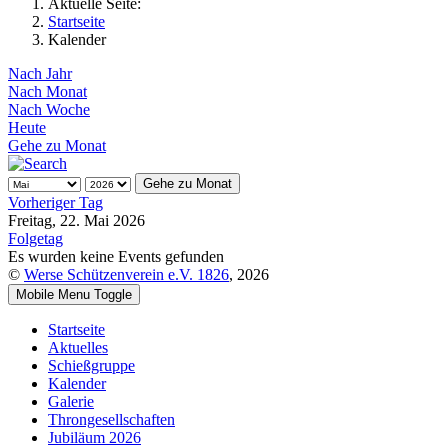
Aktuelle Seite:
Startseite
Kalender
Nach Jahr
Nach Monat
Nach Woche
Heute
Gehe zu Monat
Gehe zu Monat
Vorheriger Tag
Freitag, 22. Mai 2026
Folgetag
Es wurden keine Events gefunden
©
Werse Schützenverein e.V. 1826
, 2026
Mobile Menu Toggle
Startseite
Aktuelles
Schießgruppe
Kalender
Galerie
Throngesellschaften
Jubiläum 2026