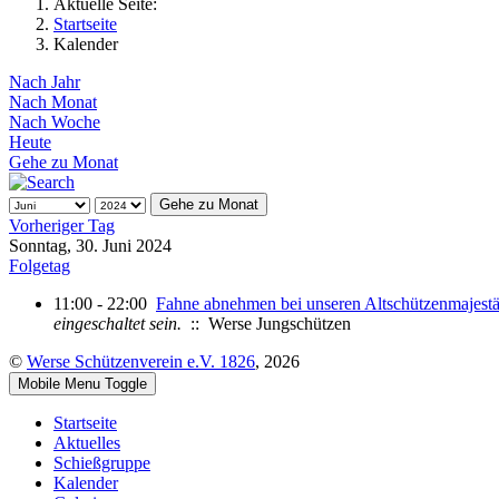
Aktuelle Seite:
Startseite
Kalender
Nach Jahr
Nach Monat
Nach Woche
Heute
Gehe zu Monat
Gehe zu Monat
Vorheriger Tag
Sonntag, 30. Juni 2024
Folgetag
11:00 - 22:00
Fahne abnehmen bei unseren Altschützenmajestä
eingeschaltet sein.
:: Werse Jungschützen
©
Werse Schützenverein e.V. 1826
, 2026
Mobile Menu Toggle
Startseite
Aktuelles
Schießgruppe
Kalender