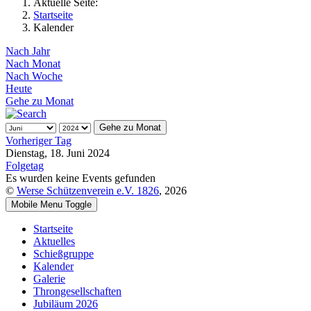
Aktuelle Seite:
Startseite
Kalender
Nach Jahr
Nach Monat
Nach Woche
Heute
Gehe zu Monat
Gehe zu Monat
Vorheriger Tag
Dienstag, 18. Juni 2024
Folgetag
Es wurden keine Events gefunden
©
Werse Schützenverein e.V. 1826
, 2026
Mobile Menu Toggle
Startseite
Aktuelles
Schießgruppe
Kalender
Galerie
Throngesellschaften
Jubiläum 2026